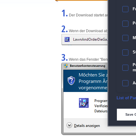
1.
F
Der Download startet automatisch und w
P
2.
Wenn der Download abgeschlossen ist, kl
M
S
3.
Wenn das Fenster "Benutzerkontensteuerun
P
m
A
E
List of Pa
D
Save 
M