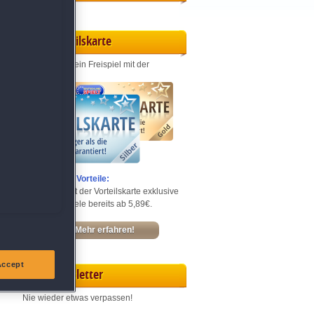
Vorteilskarte
Jeden Monat ein Freispiel mit der
Entdecke die Vorteile:
Sichere dir mit der Vorteilskarte exklusive
Rabatte – Spiele bereits ab 5,89€.
Mehr erfahren!
Accept
Newsletter
Nie wieder etwas verpassen!