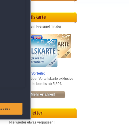
Vorteilskarte
Jeden Monat ein Freispiel mit der
Entdecke die Vorteile:
Sichere dir mit der Vorteilskarte exklusive
Rabatte – Spiele bereits ab 5,89€.
Mehr erfahren!
Accept
Newsletter
Nie wieder etwas verpassen!