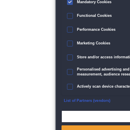
Mandatory Cookies
Functional Cookies
Performance Cookies
Marketing Cookies
Store and/or access informat
Personalised advertising and
measurement, audience resea
Actively scan device character
Ensure security, prevent and d
List of Partners (vendors)
Deliver and present advertisi
Match and combine data from