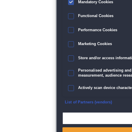
Mandatory Cookies
Functional Cookies
Performance Cookies
Marketing Cookies
Store and/or access informat
Personalised advertising and
measurement, audience resea
Actively scan device character
Ensure security, prevent and d
List of Partners (vendors)
Deliver and present advertisi
Match and combine data from