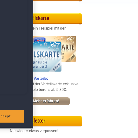
Vorteilskarte
Jeden Monat ein Freispiel mit der
Entdecke die Vorteile:
Sichere dir mit der Vorteilskarte exklusive
Rabatte – Spiele bereits ab 5,89€.
Mehr erfahren!
Accept
Newsletter
Nie wieder etwas verpassen!