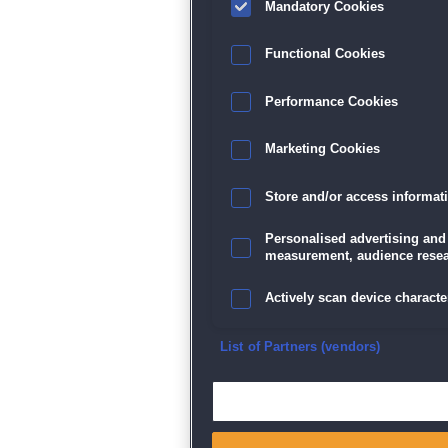
Mandatory Cookies
Functional Cookies
Performance Cookies
Marketing Cookies
Store and/or access informat
Personalised advertising and
measurement, audience resea
Actively scan device character
Ensure security, prevent and d
List of Partners (vendors)
Deliver and present advertisi
Match and combine data from