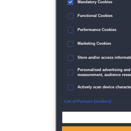
Mandatory Cookies
Functional Cookies
Performance Cookies
Marketing Cookies
Store and/or access informat
Personalised advertising and
measurement, audience resea
Actively scan device character
Ensure security, prevent and d
List of Partners (vendors)
Deliver and present advertisi
Match and combine data from