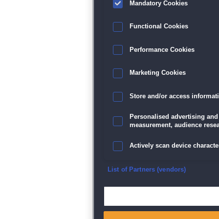
Mandatory Cookies
Functional Cookies
Performance Cookies
Marketing Cookies
Store and/or access informat
Personalised advertising and
measurement, audience resea
Actively scan device character
Ensure security, prevent and d
List of Partners (vendors)
Deliver and present advertisi
Match and combine data from