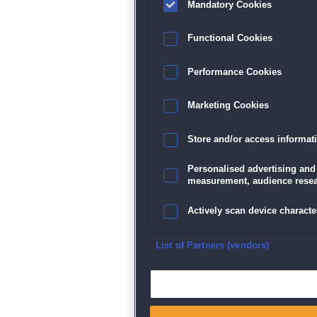
Mandatory Cookies
Functional Cookies
Performance Cookies
Marketing Cookies
Store and/or access informat
Personalised advertising and
measurement, audience resea
Actively scan device character
Ensure security, prevent and d
List of Partners (vendors)
Deliver and present advertisi
Match and combine data from