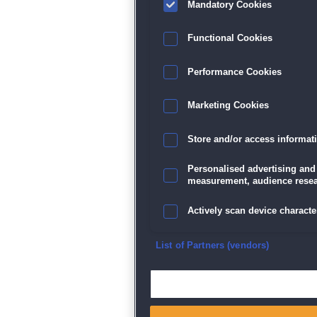
Mandatory Cookies
Functional Cookies
Performance Cookies
Marketing Cookies
Store and/or access informat
Personalised advertising and
measurement, audience resea
Actively scan device character
Ensure security, prevent and d
List of Partners (vendors)
Deliver and present advertisi
Match and combine data from