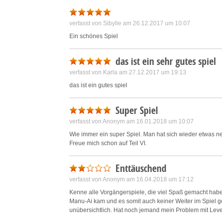
Save and communicate priva
verfasst von Sibylle am 26.12.2017 um 10:07
Ein schönes Spiel
das ist ein sehr gutes spiel
verfasst von Karla am 27.12.2017 um 19:13
das ist ein gutes spiel
Super Spiel
verfasst von Anonym am 16.01.2018 um 10:07
Wie immer ein super Spiel. Man hat sich wieder etwas ne
Freue mich schon auf Teil VI.
Enttäuschend
verfasst von Anonym am 16.04.2018 um 17:12
Kenne alle Vorgängerspiele, die viel Spaß gemacht habe
Manu-Ai kam und es somit auch keiner Weiter im Spiel g
unübersichtlich. Hat noch jemand mein Problem mit Lev