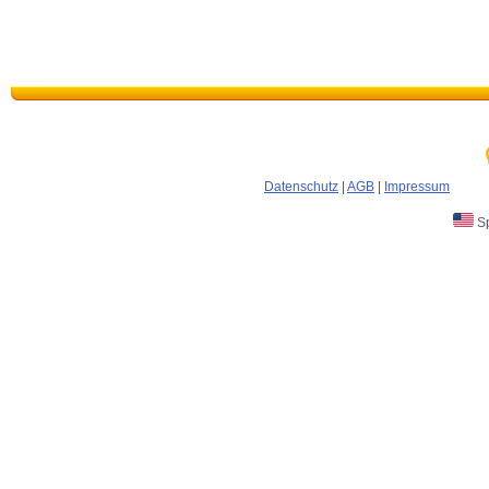
Datenschutz
|
AGB
|
Impressum
Sp