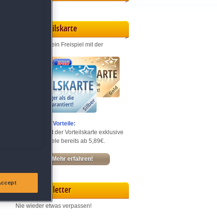
Vorteilskarte
Jeden Monat ein Freispiel mit der
Entdecke die Vorteile:
Sichere dir mit der Vorteilskarte exklusive
Rabatte – Spiele bereits ab 5,89€.
Mehr erfahren!
Accept
Newsletter
Nie wieder etwas verpassen!