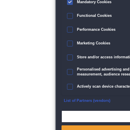
Mandatory Cookies
Functional Cookies
Performance Cookies
Marketing Cookies
Store and/or access informat
Personalised advertising and
measurement, audience resea
Actively scan device character
Ensure security, prevent and d
List of Partners (vendors)
Deliver and present advertisi
Match and combine data from