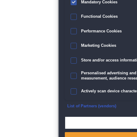
Mandatory Cookies
Functional Cookies
Performance Cookies
Marketing Cookies
Store and/or access informat
Personalised advertising and
measurement, audience resea
Actively scan device character
Ensure security, prevent and d
List of Partners (vendors)
Deliver and present advertisi
Match and combine data from