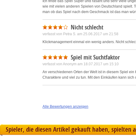
Ich finde das Spiel Super und rasant und sehr viele unge
wie mit vielen anderen Spielen von Deutschland spielt. 
man ob das Spiel nach dem Geschmack ist das man wün
Nicht schlecht
verfasst von Petra S. am 25.06.2017 um 21:58
Klickmanagement einmal ein wenig anders. Nicht schlec
Spiel mit Suchtfaktor
verfasst von Anonym am 18.07.2017 um 15:10
An verschiedenen Orten der Welt ist in diesem Spiel ein 
Charaktere und viel zu tun. Mit den Einkäufen kann sich 
Alle Bewertungen anzeigen
Spieler, die diesen Artikel gekauft haben, spielten 