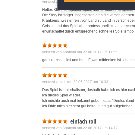
verfasst von Marie am 15.06.2017 um 12:49
Identify devices based on inf
Nettes Klickmanagementspiel, das für erfahrene Spieler e
Die Story ist mager. Insgesamt bieten die verschiedenen
Save and communicate priva
Krankenschwester reist von Land zu Land in verschiedene 
Getstaltet ist das Spiel aber professionell mit ansprechen
erwirtschaftet durch entsprechend schnelles Spieltemp
Geräte und schnelleres Agieren der Handlungsfiguren kau
abzuschließen. Strategische Kniffe sind nur in geringem
verfasst von Anonym am 22.06.2017 um 11:55
ganz reizend, flott und bunt. Etwas mitdenken ist schon 
verfasst von H. am 22.06.2017 um 16:33
Das Spiel ist unterhaltsam, deshalb habe ich es hier nac
ich dieses Spiel wieder.
Ich möchte auch mal bekannt geben, dass "Deutschland s
Ich fühle mich hier sehr gut betreut und gut aufgehoben.
einfach toll
verfasst von Anonym am 22.06.2017 um 14:17