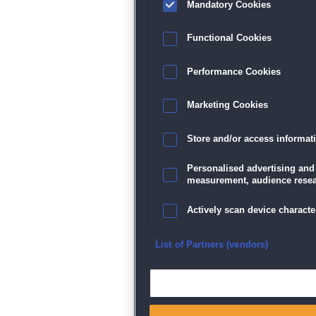
Mandatory Cookies
Functional Cookies
Performance Cookies
Marketing Cookies
Store and/or access informat
Personalised advertising and
measurement, audience resea
Actively scan device character
Ensure security, prevent and d
List of Partners (vendors)
Deliver and present advertisi
Match and combine data from