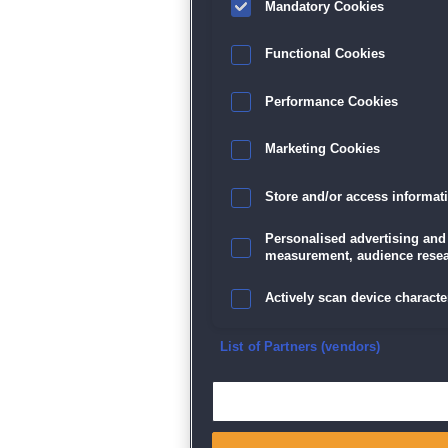
Mandatory Cookies
Functional Cookies
Performance Cookies
Marketing Cookies
Store and/or access informat
Personalised advertising and
measurement, audience resea
Actively scan device character
Ensure security, prevent and d
List of Partners (vendors)
Deliver and present advertisi
Match and combine data from