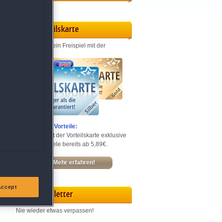
Vorteilskarte
Jeden Monat ein Freispiel mit der
Entdecke die Vorteile:
Sichere dir mit der Vorteilskarte exklusive
Rabatte – Spiele bereits ab 5,89€.
Mehr erfahren!
Accept
Newsletter
Nie wieder etwas verpassen!