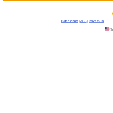
Datenschutz
|
AGB
|
Impressum
Sp