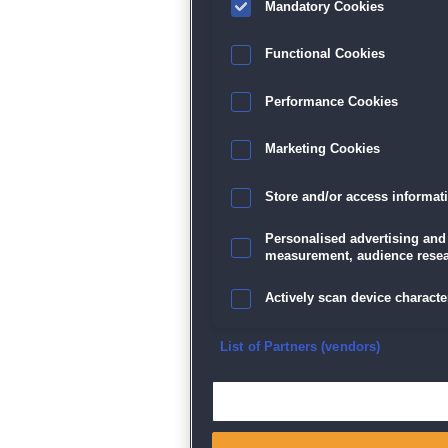
Mandatory Cookies
Functional Cookies
Performance Cookies
Marketing Cookies
Store and/or access informat
Personalised advertising and
measurement, audience resea
Actively scan device character
Ensure security, prevent and d
List of Partners (vendors)
Deliver and present advertisi
Match and combine data from