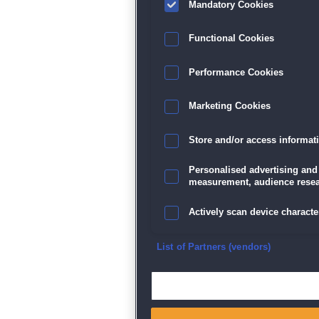
Mandatory Cookies
Functional Cookies
Performance Cookies
Marketing Cookies
Store and/or access informat
Personalised advertising and
measurement, audience resea
Actively scan device character
Ensure security, prevent and d
List of Partners (vendors)
Deliver and present advertisi
Match and combine data from