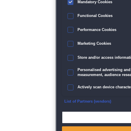
Mandatory Cookies
Functional Cookies
Performance Cookies
Marketing Cookies
Store and/or access informat
Personalised advertising and
measurement, audience resea
Actively scan device character
Ensure security, prevent and d
List of Partners (vendors)
Deliver and present advertisi
Match and combine data from