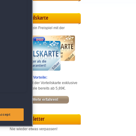
Vorteilskarte
Jeden Monat ein Freispiel mit der
Entdecke die Vorteile:
Sichere dir mit der Vorteilskarte exklusive
Rabatte – Spiele bereits ab 5,89€.
Mehr erfahren!
Accept
Newsletter
Nie wieder etwas verpassen!