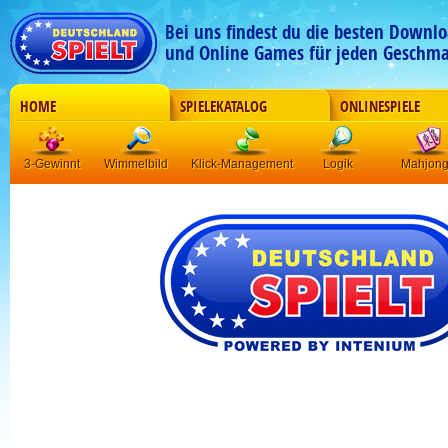
Bei uns findest du die besten Downlo
und Online Games für jeden Geschma
HOME
SPIELEKATALOG
ONLINESPIELE
3-Gewinnt
Wimmelbild
Klick-Management
Logik
Mahjon