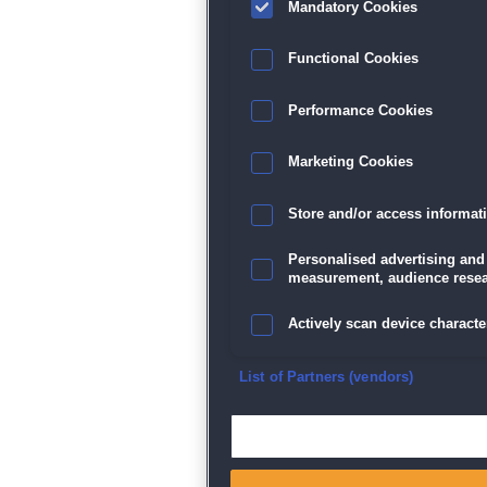
Mandatory Cookies
Functional Cookies
Performance Cookies
Marketing Cookies
Store and/or access informat
Personalised advertising and
measurement, audience resea
Actively scan device character
Ensure security, prevent and d
List of Partners (vendors)
Deliver and present advertisi
Match and combine data from