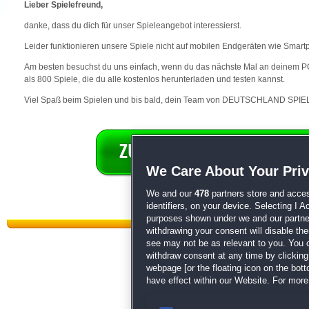
Lieber Spielefreund,
danke, dass du dich für unser Spieleangebot interessierst.
Leider funktionieren unsere Spiele nicht auf mobilen Endgeräten wie Smart
Am besten besuchst du uns einfach, wenn du das nächste Mal an deinem PC 
als 800 Spiele, die du alle kostenlos herunterladen und testen kannst.
Viel Spaß beim Spielen und bis bald, dein Team von DEUTSCHLAND SPIEL
We Care About Your Pri
We and our
478
partners store and acces
identifiers, on your device. Selecting I 
purposes shown under we and our partners
withdrawing your consent will disable th
see may not be as relevant to you. You 
withdraw consent at any time by clickin
webpage [or the floating icon on the botto
have effect within our Website. For more 
Datenschutz
|
AGB
|
Impressum
Sp