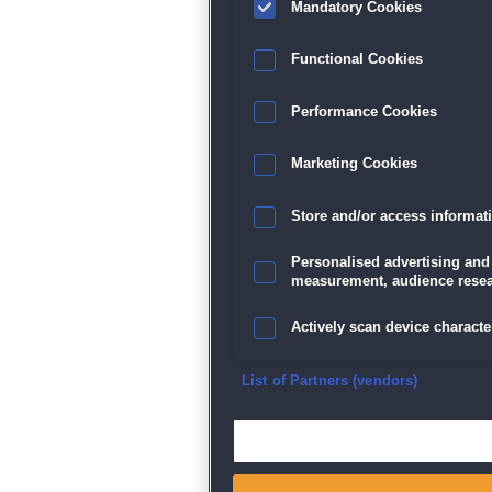
Mandatory Cookies
Functional Cookies
Performance Cookies
Marketing Cookies
Store and/or access informat
Personalised advertising and
measurement, audience resea
Actively scan device character
Ensure security, prevent and d
List of Partners (vendors)
Deliver and present advertisi
Match and combine data from