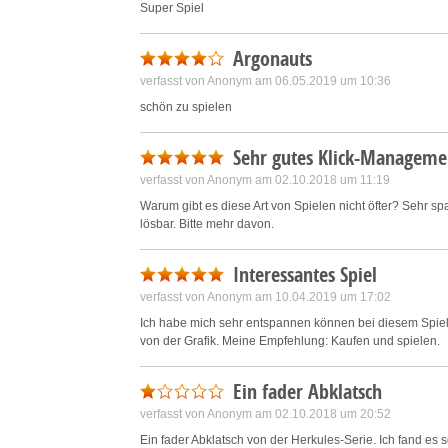
Super Spiel
Save and communicate priva
Argonauts
verfasst von Anonym am 06.05.2019 um 10:36
schön zu spielen
Sehr gutes Klick-Manageme
verfasst von Anonym am 02.10.2018 um 11:19
Warum gibt es diese Art von Spielen nicht öfter? Sehr s
lösbar. Bitte mehr davon.
Interessantes Spiel
verfasst von Anonym am 10.04.2019 um 17:02
Ich habe mich sehr entspannen können bei diesem Spiel.
von der Grafik. Meine Empfehlung: Kaufen und spielen.
Ein fader Abklatsch
verfasst von Anonym am 02.10.2018 um 20:52
Ein fader Abklatsch von der Herkules-Serie. Ich fand es s