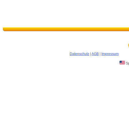
Datenschutz
|
AGB
|
Impressum
Sp