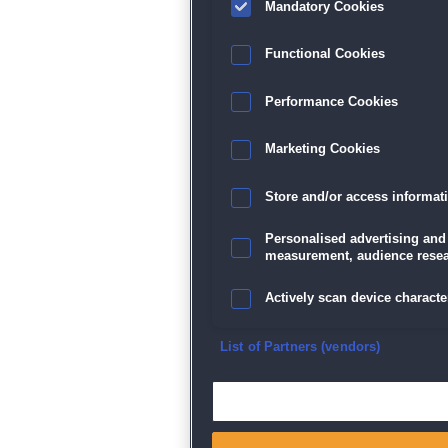
Mandatory Cookies
Functional Cookies
Performance Cookies
Marketing Cookies
Store and/or access informat
Personalised advertising and
measurement, audience resea
Actively scan device character
Ensure security, prevent and d
List of Partners (vendors)
Deliver and present advertisi
Match and combine data from