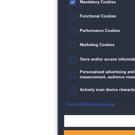
Mandatory Cookies
Functional Cookies
Performance Cookies
Marketing Cookies
Store and/or access informat
Personalised advertising and
measurement, audience resea
Actively scan device character
Ensure security, prevent and d
List of Partners (vendors)
Deliver and present advertisi
Match and combine data from