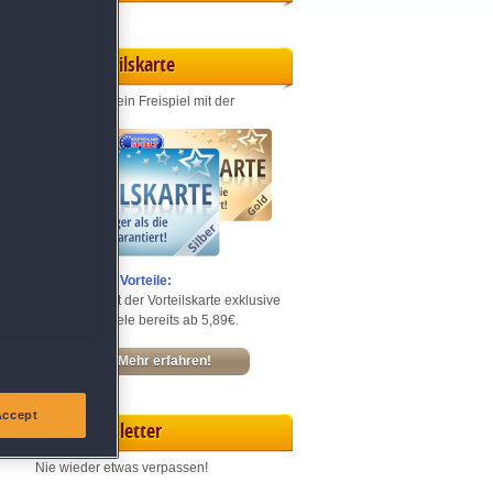
Vorteilskarte
Jeden Monat ein Freispiel mit der
Entdecke die Vorteile:
Sichere dir mit der Vorteilskarte exklusive
Rabatte – Spiele bereits ab 5,89€.
Mehr erfahren!
Accept
Newsletter
Nie wieder etwas verpassen!