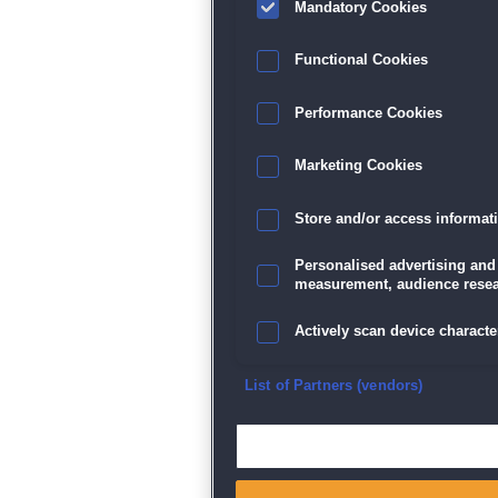
Mandatory Cookies
Functional Cookies
Performance Cookies
Marketing Cookies
Store and/or access informat
Personalised advertising and
measurement, audience resea
Actively scan device character
Ensure security, prevent and d
List of Partners (vendors)
Deliver and present advertisi
Match and combine data from