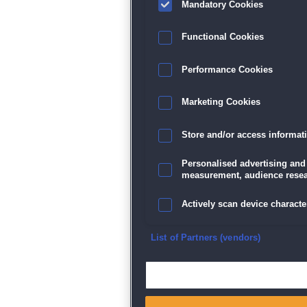
Mandatory Cookies
Functional Cookies
Performance Cookies
Marketing Cookies
Store and/or access informat
Personalised advertising and
measurement, audience resea
Actively scan device character
Ensure security, prevent and d
List of Partners (vendors)
Deliver and present advertisi
Match and combine data from