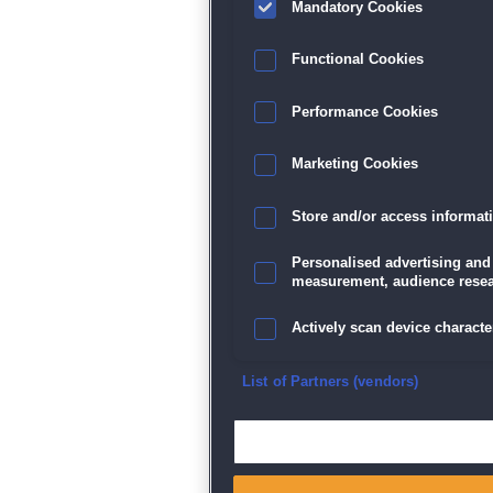
Mandatory Cookies
Functional Cookies
Performance Cookies
Marketing Cookies
Store and/or access informat
Personalised advertising and
measurement, audience resea
Actively scan device character
Ensure security, prevent and d
List of Partners (vendors)
Deliver and present advertisi
Match and combine data from