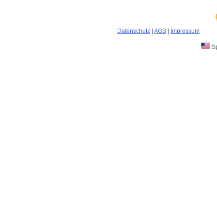
Datenschutz
|
AGB
|
Impressum
Sp