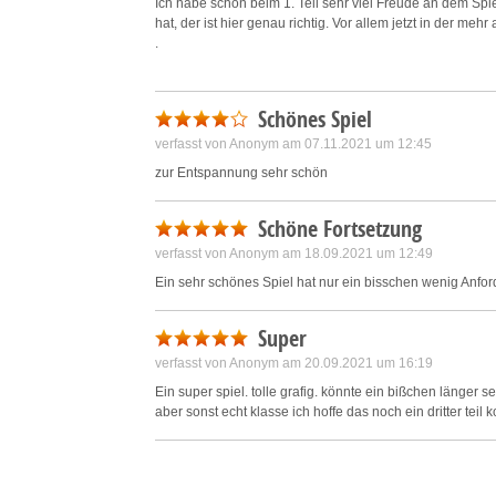
Ich habe schon beim 1. Teil sehr viel Freude an dem Spi
hat, der ist hier genau richtig. Vor allem jetzt in der meh
.
Schönes Spiel
verfasst von Anonym am 07.11.2021 um 12:45
zur Entspannung sehr schön
Schöne Fortsetzung
verfasst von Anonym am 18.09.2021 um 12:49
Ein sehr schönes Spiel hat nur ein bisschen wenig Anfo
Super
verfasst von Anonym am 20.09.2021 um 16:19
Ein super spiel. tolle grafig. könnte ein bißchen länger s
aber sonst echt klasse ich hoffe das noch ein dritter teil