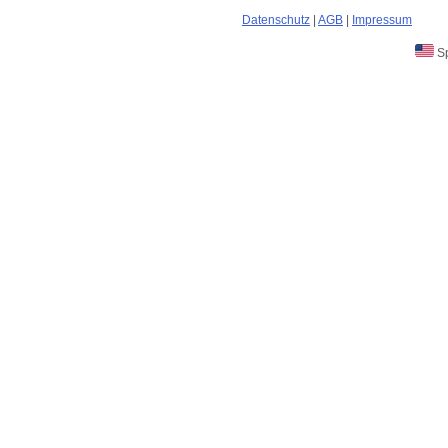
Datenschutz
|
AGB
|
Impressum
Sp