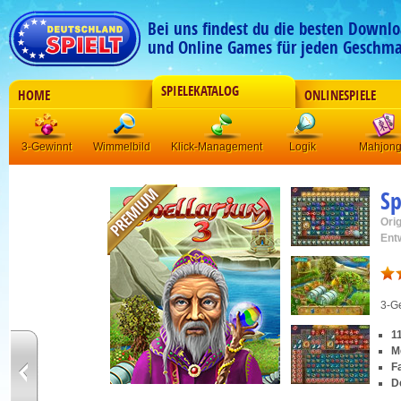
Bei uns findest du die besten Downlo
und Online Games für jeden Geschma
SPIELEKATALOG
HOME
ONLINESPIELE
3-Gewinnt
Wimmelbild
Klick-Management
Logik
Mahjon
Sp
Orig
Ent
3-G
1
M
F
D