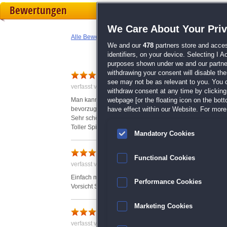
Bewertungen
We Care About Your Pri
Alle Bewertungen anzeigen
We and our
478
partners store and acces
identifiers, on your device. Selecting I 
purposes shown under we and our partners
Gutes 3-Gewinnt Spiel
withdrawing your consent will disable th
see may not be as relevant to you. You 
verfasst von Anonym am 17.01.2021 um 12:57
withdraw consent at any time by clickin
Man kann wieder wie bei den Vorgängern, ganz entspannt, 
webpage [or the floating icon on the botto
bevorzugte Spielmodus einstellen und auch alle Level b
have effect within our Website. For more 
Sehr schöne Grafik, manchmal fast schon ein bischen üb
Toller Spielespaß für den Zeitvertreib zwischendurch.
Mandatory Cookies
Super
Functional Cookies
verfasst von Anonym am 03.02.2021 um 15:27
Einfach mal ein tolles Spiel. Es kommt keine Langeweile 
Performance Cookies
Vorsicht Suchtgefahr.
Marketing Cookies
super
verfasst von Anonym am 06.01.2021 um 13:14