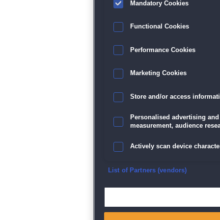
Mandatory Cookies
Functional Cookies
Performance Cookies
Marketing Cookies
Store and/or access informat
Personalised advertising and
measurement, audience resea
Actively scan device character
Ensure security, prevent and d
List of Partners (vendors)
Deliver and present advertisi
Match and combine data from