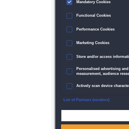
Mandatory Cookies
Functional Cookies
Performance Cookies
Marketing Cookies
Store and/or access informat
Personalised advertising and
measurement, audience resea
Actively scan device character
Ensure security, prevent and d
List of Partners (vendors)
Deliver and present advertisi
Match and combine data from