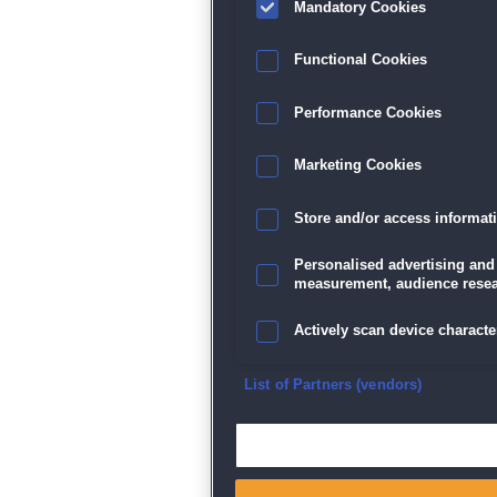
Mandatory Cookies
Functional Cookies
Performance Cookies
Marketing Cookies
Store and/or access informat
Personalised advertising and
measurement, audience resea
Actively scan device character
Ensure security, prevent and d
List of Partners (vendors)
Deliver and present advertisi
Match and combine data from