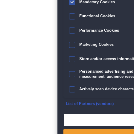
Mandatory Cookies
Functional Cookies
Performance Cookies
Marketing Cookies
Store and/or access informat
Personalised advertising and
measurement, audience resea
Actively scan device character
Ensure security, prevent and d
List of Partners (vendors)
Deliver and present advertisi
Match and combine data from