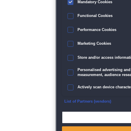
Mandatory Cookies
Functional Cookies
Performance Cookies
Marketing Cookies
Store and/or access informat
Personalised advertising and
measurement, audience resea
Actively scan device character
Ensure security, prevent and d
List of Partners (vendors)
Deliver and present advertisi
Match and combine data from