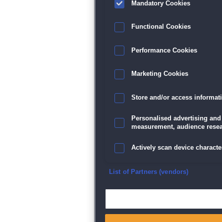
Mandatory Cookies
Functional Cookies
Performance Cookies
Marketing Cookies
Store and/or access informat
Personalised advertising and
measurement, audience resea
Actively scan device character
Ensure security, prevent and d
List of Partners (vendors)
Deliver and present advertisi
Match and combine data from