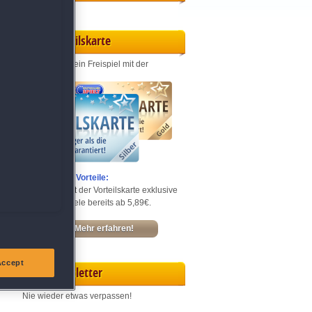
Vorteilskarte
Jeden Monat ein Freispiel mit der
Entdecke die Vorteile:
Sichere dir mit der Vorteilskarte exklusive
Rabatte – Spiele bereits ab 5,89€.
Mehr erfahren!
Accept
Newsletter
Nie wieder etwas verpassen!