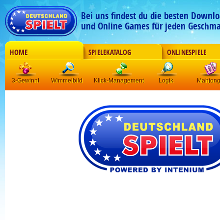
Bei uns findest du die besten Downlo
und Online Games für jeden Geschma
HOME
SPIELEKATALOG
ONLINESPIELE
3-Gewinnt
Wimmelbild
Klick-Management
Logik
Mahjon