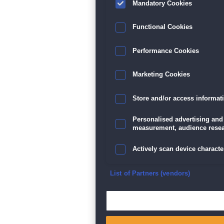
Mandatory Cookies
Functional Cookies
Performance Cookies
Marketing Cookies
Store and/or access informat
Personalised advertising and
measurement, audience resea
Actively scan device character
Ensure security, prevent and d
List of Partners (vendors)
Deliver and present advertisi
Match and combine data from