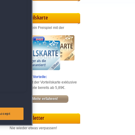
Vorteilskarte
Jeden Monat ein Freispiel mit der
Entdecke die Vorteile:
Sichere dir mit der Vorteilskarte exklusive
Rabatte – Spiele bereits ab 5,89€.
Mehr erfahren!
Accept
Newsletter
Nie wieder etwas verpassen!