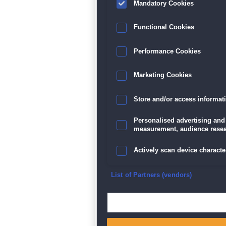
Mandatory Cookies
Functional Cookies
Performance Cookies
Marketing Cookies
Store and/or access informat
Personalised advertising and
measurement, audience resea
Actively scan device character
Ensure security, prevent and d
List of Partners (vendors)
Deliver and present advertisi
Match and combine data from