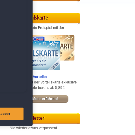
Vorteilskarte
Jeden Monat ein Freispiel mit der
Entdecke die Vorteile:
Sichere dir mit der Vorteilskarte exklusive
Rabatte – Spiele bereits ab 5,89€.
Mehr erfahren!
Accept
Newsletter
Nie wieder etwas verpassen!