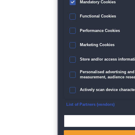
Mandatory Cookies
Functional Cookies
Performance Cookies
Marketing Cookies
Store and/or access informat
Personalised advertising and
measurement, audience resea
Actively scan device character
Ensure security, prevent and d
List of Partners (vendors)
Deliver and present advertisi
Match and combine data from