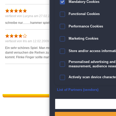
Mandatory Cookies
Functional Cookies
verfasst von
Lucyna
am 27.02.2009 um 16:02
schreibe nur..........hammer spiel
Performance Cookies
Marketing Cookies
verfasst von
Iris
am 12.02.2009 um 00:24
Ein sehr schönes Spiel. Man muss versuchen den gefangenen Ball farblich wie
Store and/or access informat
damit versuchen die Reihen zu zerstören. Teilweise füllen sich die Reihen wied
kommt. Flinke Finger sollte man schon haben.
Personalised advertising and
measurement, audience resea
Actively scan device character
Ensure security, prevent and d
List of Partners (vendors)
Deliver and present advertisi
Match and combine data from